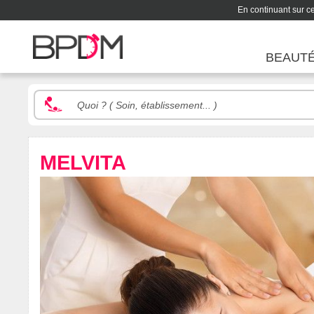
En continuant sur ce 
BEAUT
MELVITA