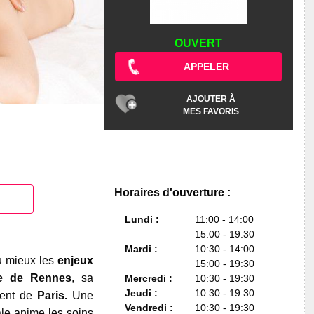
OUVERT
APPELER
AJOUTER À
MES FAVORIS
Horaires d'ouverture :
Lundi :
11:00 - 14:00
15:00 - 19:30
Mardi :
10:30 - 14:00
 mieux les
enjeux
15:00 - 19:30
e de Rennes
, sa
Mercredi :
10:30 - 19:30
Jeudi :
10:30 - 19:30
ment de
Paris.
Une
Vendredi :
10:30 - 19:30
le anime les soins