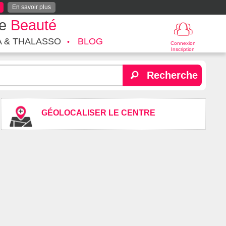
En savoir plus
te
Beauté
A & THALASSO
BLOG
Connexion
Inscription
Recherche
GÉOLOCALISER LE CENTRE