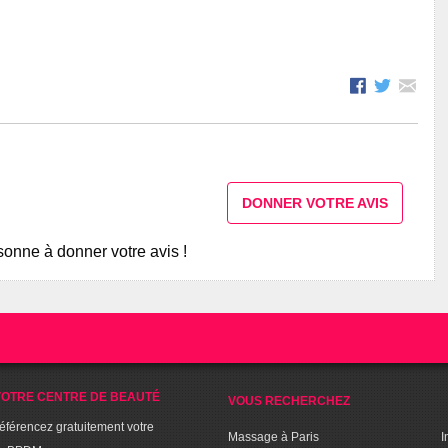
DONNER VOTRE AVIS
onne à donner votre avis !
OTRE CENTRE DE BEAUTÉ
VOUS RECHERCHEZ
référencez gratuitement votre
Massage à Paris
I