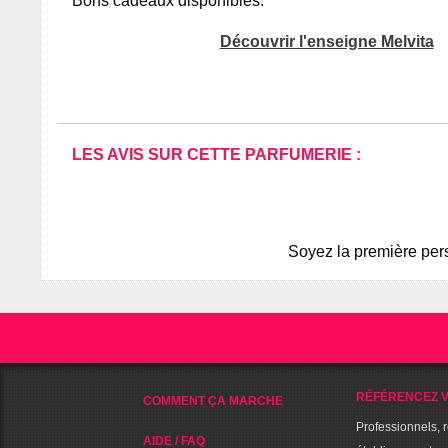
Bons cadeaux disponibles.
Découvrir l'enseigne Melvita
LES AVIS SUR CETTE PARFUMERIE :
Soyez la première pers
RÉFÉRENCEZ V
COMMENT ÇA MARCHE
Professionnels, 
AIDE / FAQ