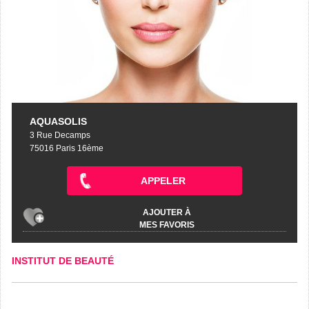
AQUASOLIS
3 Rue Decamps
75016 Paris 16ème
APPELER
AJOUTER À
MES FAVORIS
INSTITUT DE BEAUTÉ