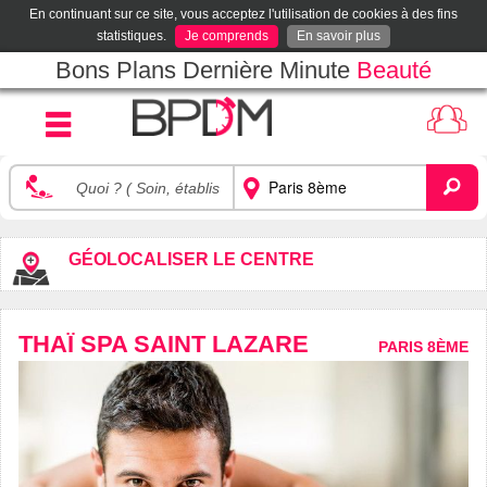
En continuant sur ce site, vous acceptez l'utilisation de cookies à des fins
statistiques.
Je comprends
En savoir plus
Bons Plans Dernière Minute
Beauté
GÉOLOCALISER LE CENTRE
THAÏ SPA SAINT LAZARE
PARIS 8ÈME