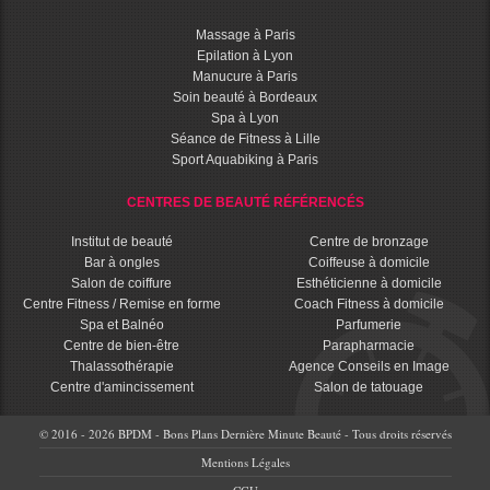
Massage à Paris
Epilation à Lyon
Manucure à Paris
Soin beauté à Bordeaux
Spa à Lyon
Séance de Fitness à Lille
Sport Aquabiking à Paris
CENTRES DE BEAUTÉ RÉFÉRENCÉS
Institut de beauté
Centre de bronzage
Bar à ongles
Coiffeuse à domicile
Salon de coiffure
Esthéticienne à domicile
Centre Fitness / Remise en forme
Coach Fitness à domicile
Spa et Balnéo
Parfumerie
Centre de bien-être
Parapharmacie
Thalassothérapie
Agence Conseils en Image
Centre d'amincissement
Salon de tatouage
© 2016 - 2026 BPDM - Bons Plans Dernière Minute Beauté - Tous droits réservés
Mentions Légales