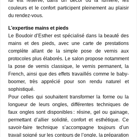
lui est réservé, dans un décor où la lumière, les
couleurs et le confort participent pleinement au plaisir
du rendez-vous.​
L’expertise mains et pieds
Le Boudoir d’Esther est spécialisé dans la beauté des
mains et des pieds, avec une carte de prestations
complète allant de la simple pose de vernis aux
protocoles plus élaborés. Le salon propose notamment
la pose de vernis classique, le vernis permanent, la
French, ainsi que des effets travaillés comme le baby-
boomer, très apprécié pour son rendu naturel et
sophistiqué.​
Pour celles qui souhaitent transformer la forme ou la
longueur de leurs ongles, différentes techniques de
faux ongles sont disponibles : résine, gel ou gainage,
permettant d’allier solidité, confort et esthétique. Ce
savoir-faire technique s’accompagne toujours d’un
travail soigné sur les contours de l’ongle, la préparation