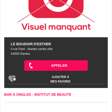
LE BOUDOIR D'ESTHER
4 rue Paré - Nantes centre ville
44000 Nantes
APPELER
AJOUTER À
MES FAVORIS
BAR À ONGLES
-
INSTITUT DE BEAUTÉ