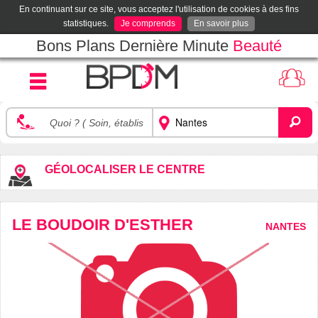
En continuant sur ce site, vous acceptez l'utilisation de cookies à des fins
statistiques.
Je comprends
En savoir plus
Bons Plans Dernière Minute
Beauté
GÉOLOCALISER LE CENTRE
LE BOUDOIR D'ESTHER
NANTES