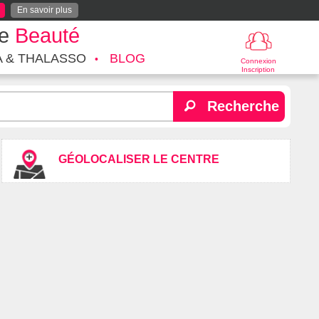
En savoir plus
te
Beauté
A & THALASSO
BLOG
Connexion
Inscription
Recherche
GÉOLOCALISER LE CENTRE