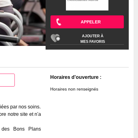
APPELER
AJOUTER À
MES FAVORIS
Horaires d'ouverture :
Horaires non renseignés
iées par nos soins.
e notre site et n'a
e des Bons Plans