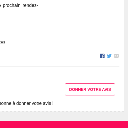
e prochain rendez-
ces
DONNER VOTRE AVIS
onne à donner votre avis !