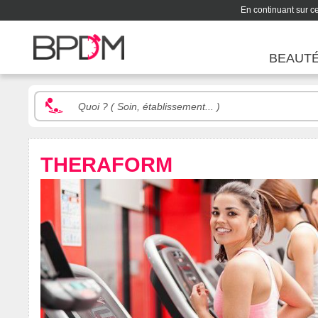
En continuant sur ce 
BEAUT
THERAFORM