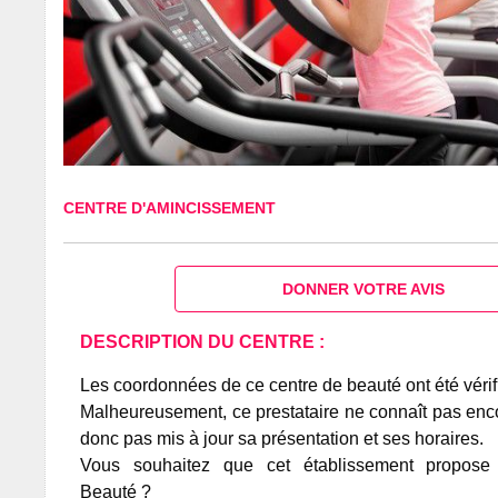
CENTRE D'AMINCISSEMENT
DONNER VOTRE AVIS
DESCRIPTION DU CENTRE :
Les coordonnées de ce centre de beauté ont été vérif
Malheureusement, ce prestataire ne connaît pas encor
donc pas mis à jour sa présentation et ses horaires.
Vous souhaitez que cet établissement propos
Beauté ?