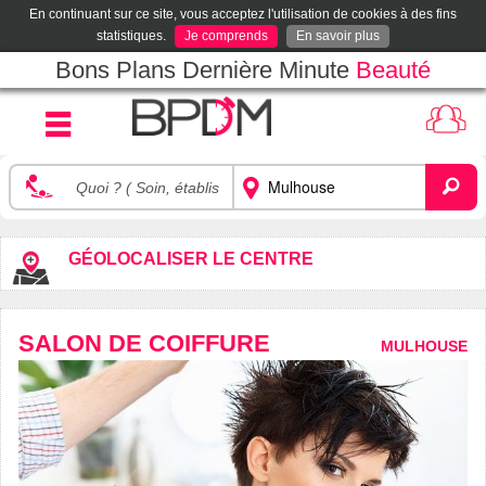
En continuant sur ce site, vous acceptez l'utilisation de cookies à des fins
statistiques.
Je comprends
En savoir plus
Bons Plans Dernière Minute
Beauté
GÉOLOCALISER LE CENTRE
SALON DE COIFFURE
MULHOUSE