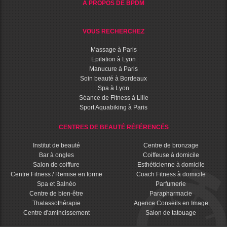
A PROPOS DE BPDM
VOUS RECHERCHEZ
Massage à Paris
Epilation à Lyon
Manucure à Paris
Soin beauté à Bordeaux
Spa à Lyon
Séance de Fitness à Lille
Sport Aquabiking à Paris
CENTRES DE BEAUTÉ RÉFÉRENCÉS
Institut de beauté
Centre de bronzage
Bar à ongles
Coiffeuse à domicile
Salon de coiffure
Esthéticienne à domicile
Centre Fitness / Remise en forme
Coach Fitness à domicile
Spa et Balnéo
Parfumerie
Centre de bien-être
Parapharmacie
Thalassothérapie
Agence Conseils en Image
Centre d'amincissement
Salon de tatouage