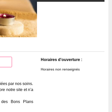
Horaires d'ouverture :
Horaires non renseignés
iées par nos soins.
e notre site et n'a
e des Bons Plans