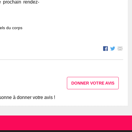
e prochain rendez-
els du corps
DONNER VOTRE AVIS
onne à donner votre avis !