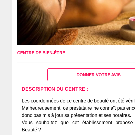
CENTRE DE BIEN-ÊTRE
DONNER VOTRE AVIS
DESCRIPTION DU CENTRE :
Les coordonnées de ce centre de beauté ont été vérif
Malheureusement, ce prestataire ne connaît pas encor
donc pas mis à jour sa présentation et ses horaires.
Vous souhaitez que cet établissement propos
Beauté ?