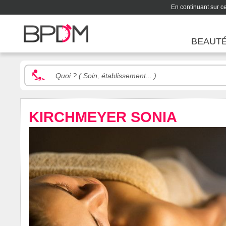
En continuant sur ce 
BEAUT
KIRCHMEYER SONIA