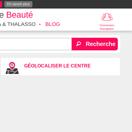
En savoir plus
te
Beauté
A & THALASSO
BLOG
Connexion
Inscription
Recherche
GÉOLOCALISER LE CENTRE