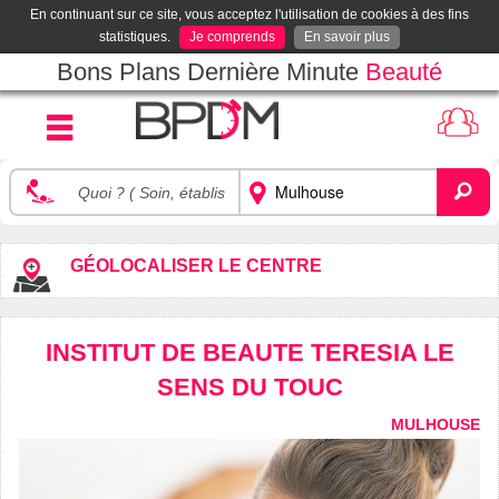
En continuant sur ce site, vous acceptez l'utilisation de cookies à des fins
statistiques.
Je comprends
En savoir plus
Bons Plans Dernière Minute
Beauté
GÉOLOCALISER LE CENTRE
INSTITUT DE BEAUTE TERESIA LE
SENS DU TOUC
MULHOUSE