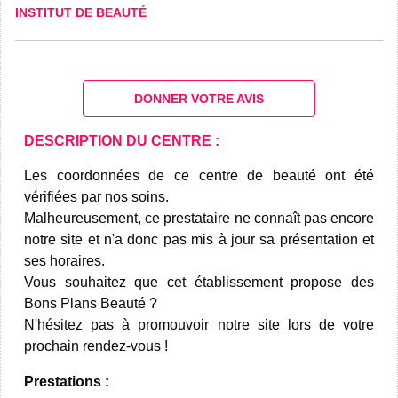
INSTITUT DE BEAUTÉ
DONNER VOTRE AVIS
DESCRIPTION DU CENTRE :
Les coordonnées de ce centre de beauté ont été
vérifiées par nos soins.
Malheureusement, ce prestataire ne connaît pas encore
notre site et n'a donc pas mis à jour sa présentation et
ses horaires.
Vous souhaitez que cet établissement propose des
Bons Plans Beauté ?
N'hésitez pas à promouvoir notre site lors de votre
prochain rendez-vous !
Prestations :