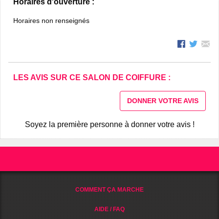
Horaires d'ouverture :
Horaires non renseignés
LES AVIS SUR CE SALON DE COIFFURE :
DONNER VOTRE AVIS
Soyez la première personne à donner votre avis !
COMMENT ÇA MARCHE
AIDE / FAQ