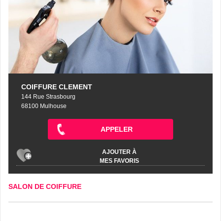
COIFFURE CLEMENT
144 Rue Strasbourg
68100 Mulhouse
APPELER
AJOUTER À
MES FAVORIS
SALON DE COIFFURE