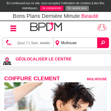
En continuant sur ce site, vous acceptez l'utilisation de cookies à des fins
statistiques.
Je comprends
En savoir plus
Bons Plans Dernière Minute
Beauté
GÉOLOCALISER LE CENTRE
COIFFURE CLEMENT
MULHOUSE