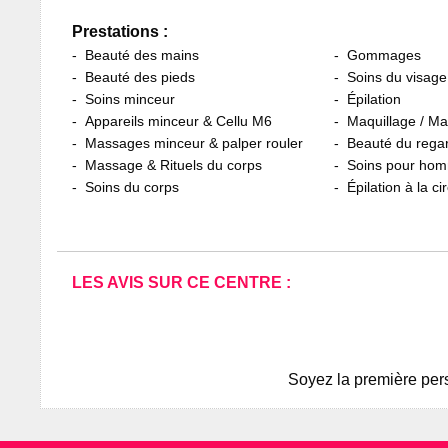
Prestations :
Beauté des mains
Gommages
Beauté des pieds
Soins du visage
Soins minceur
Épilation
Appareils minceur & Cellu M6
Maquillage / M
Massages minceur & palper rouler
Beauté du rega
Massage & Rituels du corps
Soins pour ho
Soins du corps
Épilation à la ci
LES AVIS SUR CE CENTRE :
Soyez la première pers