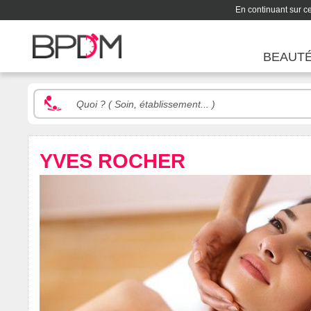
En continuant sur ce 
BEAUT
YVES ROCHER