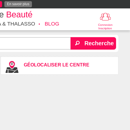
En savoir plus
te
Beauté
A & THALASSO
BLOG
Connexion
Inscription
Recherche
GÉOLOCALISER LE CENTRE