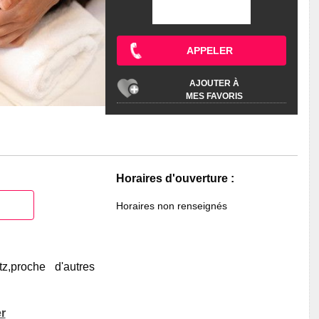
APPELER
AJOUTER À
MES FAVORIS
Horaires d'ouverture :
Horaires non renseignés
,proche d'autres
r