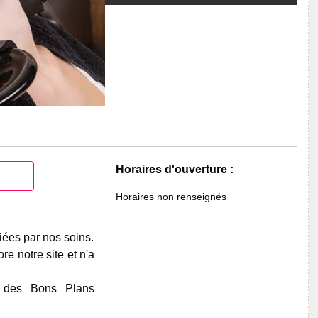
Horaires d'ouverture :
Horaires non renseignés
iées par nos soins.
e notre site et n'a
e des Bons Plans