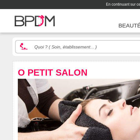
En continuant sur ce 
BEAUT
O PETIT SALON