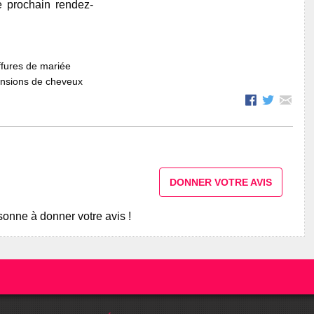
e prochain rendez-
fures de mariée
ensions de cheveux
DONNER VOTRE AVIS
onne à donner votre avis !