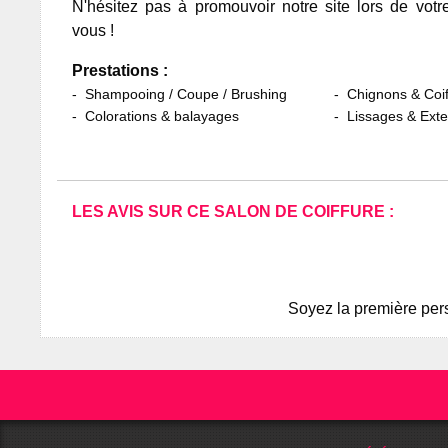
N'hésitez pas à promouvoir notre site lors de votr
vous !
Prestations :
Shampooing / Coupe / Brushing
Chignons & Coif
Colorations & balayages
Lissages & Ext
LES AVIS SUR CE SALON DE COIFFURE :
Soyez la première pers