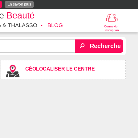
En savoir plus
te
Beauté
A & THALASSO
BLOG
Connexion
Inscription
Recherche
GÉOLOCALISER LE CENTRE