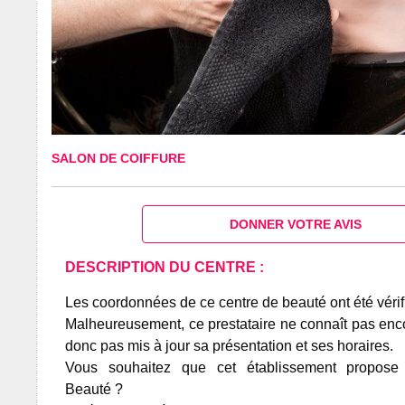
SALON DE COIFFURE
DONNER VOTRE AVIS
DESCRIPTION DU CENTRE :
Les coordonnées de ce centre de beauté ont été vérif
Malheureusement, ce prestataire ne connaît pas encor
donc pas mis à jour sa présentation et ses horaires.
Vous souhaitez que cet établissement propos
Beauté ?