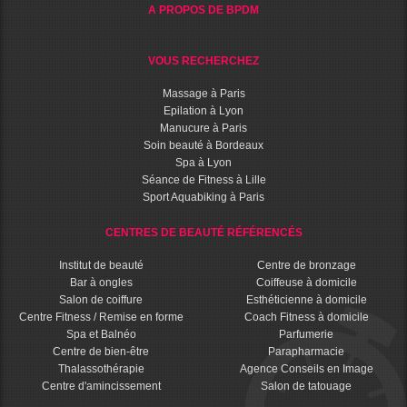
A PROPOS DE BPDM
VOUS RECHERCHEZ
Massage à Paris
Epilation à Lyon
Manucure à Paris
Soin beauté à Bordeaux
Spa à Lyon
Séance de Fitness à Lille
Sport Aquabiking à Paris
CENTRES DE BEAUTÉ RÉFÉRENCÉS
Institut de beauté
Centre de bronzage
Bar à ongles
Coiffeuse à domicile
Salon de coiffure
Esthéticienne à domicile
Centre Fitness / Remise en forme
Coach Fitness à domicile
Spa et Balnéo
Parfumerie
Centre de bien-être
Parapharmacie
Thalassothérapie
Agence Conseils en Image
Centre d'amincissement
Salon de tatouage