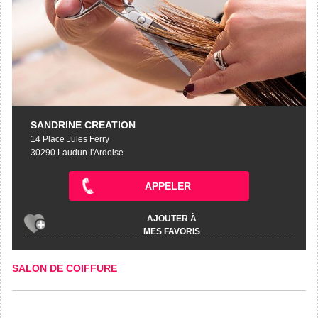
SANDRINE CREATION
14 Place Jules Ferry
30290 Laudun-l'Ardoise
APPELER
AJOUTER À
MES FAVORIS
SALON DE COIFFURE