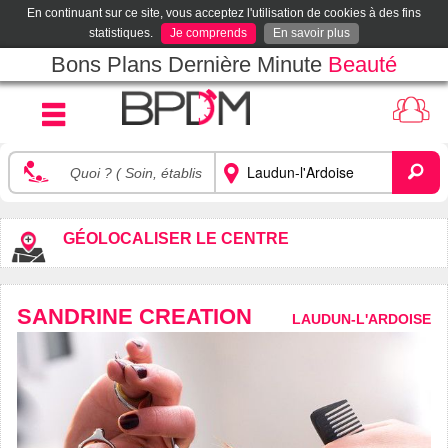
En continuant sur ce site, vous acceptez l'utilisation de cookies à des fins
statistiques.
Je comprends
En savoir plus
Bons Plans Dernière Minute
Beauté
GÉOLOCALISER LE CENTRE
SANDRINE CREATION
LAUDUN-L'ARDOISE