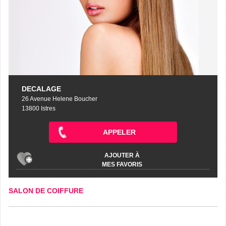
DECALAGE
26 Avenue Helene Boucher
13800 Istres
APPELER
AJOUTER À
MES FAVORIS
SALON DE COIFFURE