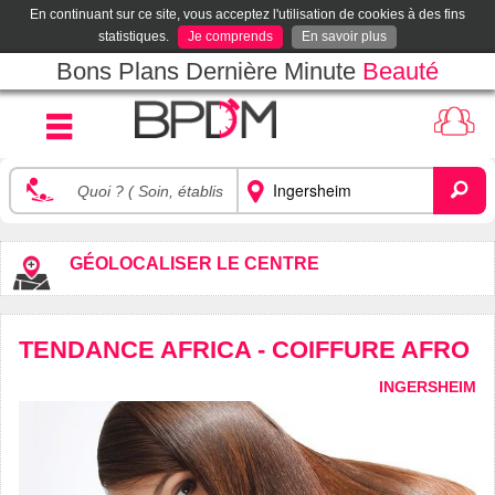
En continuant sur ce site, vous acceptez l'utilisation de cookies à des fins
statistiques.
Je comprends
En savoir plus
Bons Plans Dernière Minute
Beauté
GÉOLOCALISER LE CENTRE
TENDANCE AFRICA - COIFFURE AFRO
INGERSHEIM