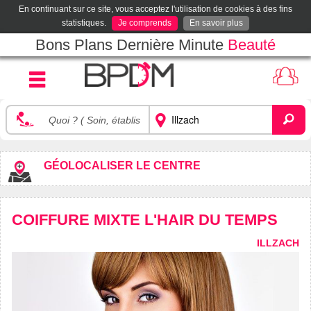
En continuant sur ce site, vous acceptez l'utilisation de cookies à des fins
statistiques.
Je comprends
En savoir plus
Bons Plans Dernière Minute
Beauté
GÉOLOCALISER LE CENTRE
COIFFURE MIXTE L'HAIR DU TEMPS
ILLZACH