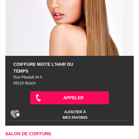
COIFFURE MIXTE L'HAIR DU
TEMPS
Rue Pfastatt 34 A
68110 Illzach
APPELER
AJOUTER À
MES FAVORIS
SALON DE COIFFURE