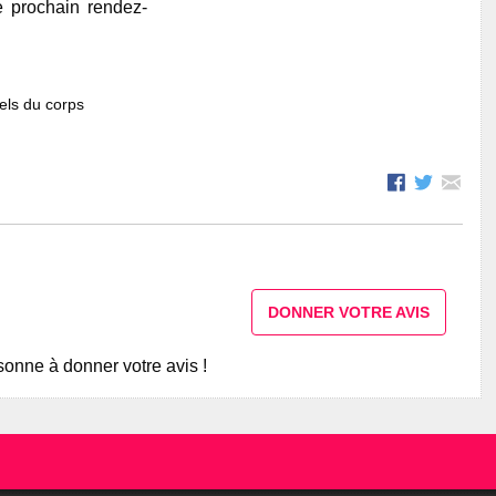
e prochain rendez-
els du corps
DONNER VOTRE AVIS
onne à donner votre avis !