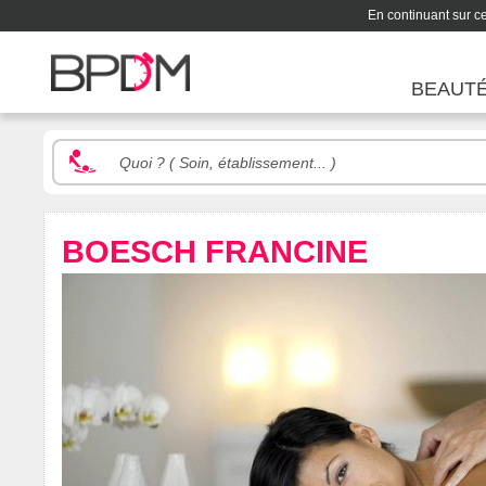
En continuant sur ce 
BEAUT
BOESCH FRANCINE