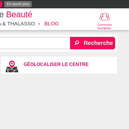
En savoir plus
te
Beauté
A & THALASSO
BLOG
Connexion
Inscription
Recherche
GÉOLOCALISER LE CENTRE