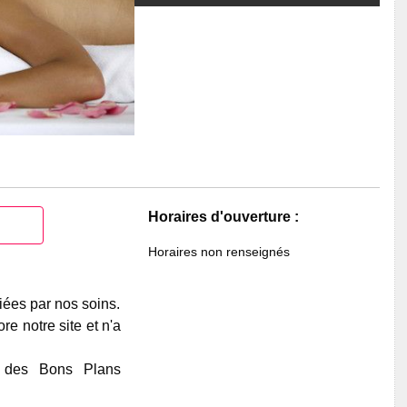
Horaires d'ouverture :
Horaires non renseignés
iées par nos soins.
e notre site et n'a
e des Bons Plans