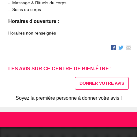
Massage & Rituels du corps
Soins du corps
Horaires d'ouverture :
Horaires non renseignés
LES AVIS SUR CE CENTRE DE BIEN-ÊTRE :
DONNER VOTRE AVIS
Soyez la première personne à donner votre avis !