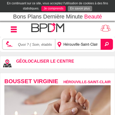
En continuant sur ce site, vous acceptez l'utilisation de cookies à des fins
statistiques.
Je comprends
En savoir plus
Bons Plans Dernière Minute
Beauté
GÉOLOCALISER LE CENTRE
BOUSSET VIRGINIE
HÉROUVILLE-SAINT-CLAIR