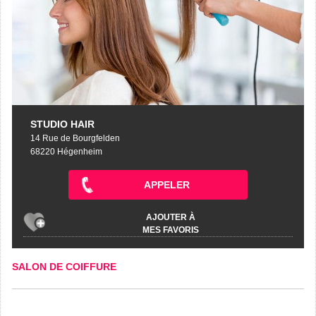
STUDIO HAIR
14 Rue de Bourgfelden
68220 Hégenheim
APPELER
AJOUTER À
MES FAVORIS
SALON DE COIFFURE