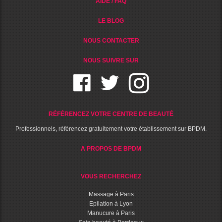
AIDE / FAQ
LE BLOG
NOUS CONTACTER
NOUS SUIVRE SUR
RÉFÉRENCEZ VOTRE CENTRE DE BEAUTÉ
Professionnels, référencez gratuitement votre établissement sur BPDM.
A PROPOS DE BPDM
VOUS RECHERCHEZ
Massage à Paris
Epilation à Lyon
Manucure à Paris