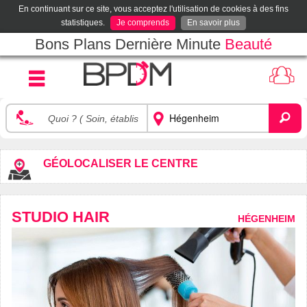
En continuant sur ce site, vous acceptez l'utilisation de cookies à des fins
statistiques.
Je comprends
En savoir plus
Bons Plans Dernière Minute
Beauté
GÉOLOCALISER LE CENTRE
STUDIO HAIR
HÉGENHEIM