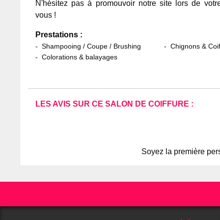
N'hésitez pas à promouvoir notre site lors de votr
vous !
Prestations :
Shampooing / Coupe / Brushing
Chignons & Coif
Colorations & balayages
LES AVIS SUR CE SALON DE COIFFURE :
Soyez la première pers