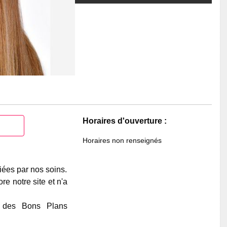
Horaires d'ouverture :
Horaires non renseignés
iées par nos soins.
e notre site et n'a
e des Bons Plans