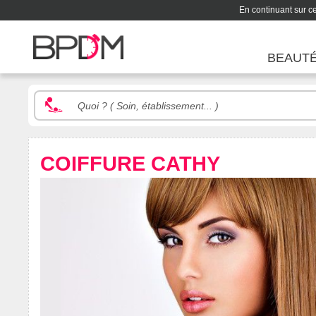
En continuant sur ce 
BEAUT
COIFFURE CATHY