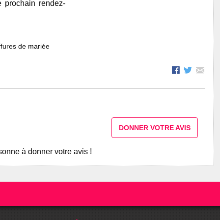
e prochain rendez-
fures de mariée
DONNER VOTRE AVIS
onne à donner votre avis !