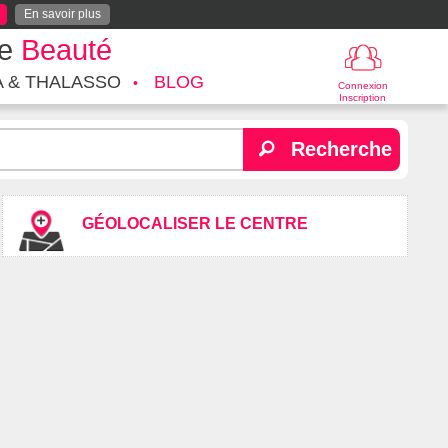
En savoir plus
te
Beauté
A & THALASSO
BLOG
Connexion
Inscription
Recherche
GÉOLOCALISER LE CENTRE