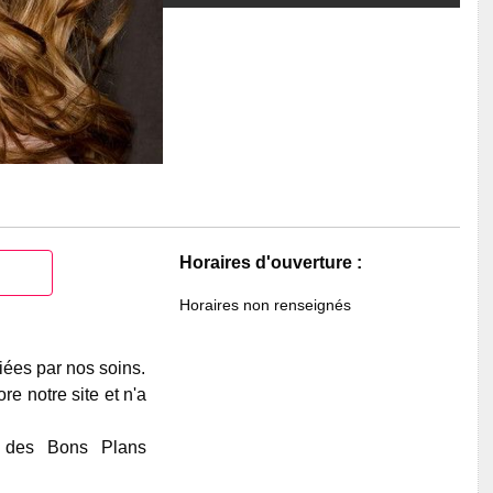
Horaires d'ouverture :
Horaires non renseignés
iées par nos soins.
e notre site et n'a
e des Bons Plans