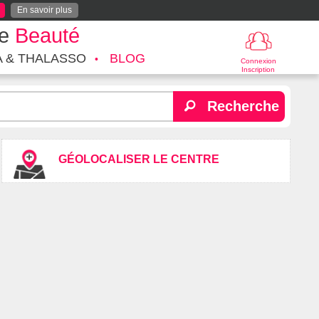
En savoir plus
te
Beauté
A & THALASSO
BLOG
Connexion
Inscription
Recherche
GÉOLOCALISER LE CENTRE