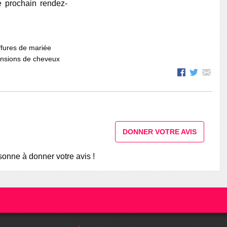
e prochain rendez-
fures de mariée
ensions de cheveux
DONNER VOTRE AVIS
onne à donner votre avis !