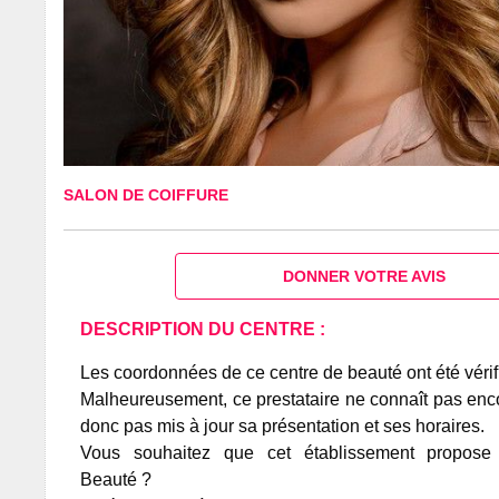
SALON DE COIFFURE
DONNER VOTRE AVIS
DESCRIPTION DU CENTRE :
Les coordonnées de ce centre de beauté ont été vérif
Malheureusement, ce prestataire ne connaît pas encor
donc pas mis à jour sa présentation et ses horaires.
Vous souhaitez que cet établissement propos
Beauté ?