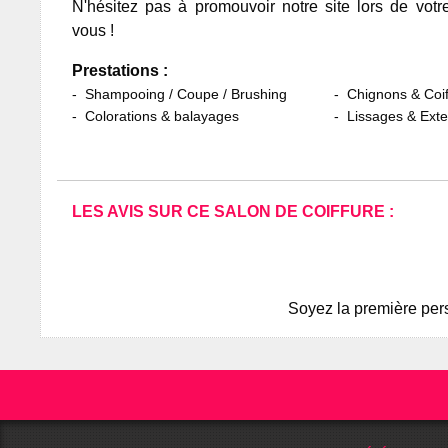
N'hésitez pas à promouvoir notre site lors de votr
vous !
Prestations :
Shampooing / Coupe / Brushing
Chignons & Coif
Colorations & balayages
Lissages & Ext
LES AVIS SUR CE SALON DE COIFFURE :
Soyez la première pers