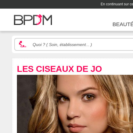
En continuant sur ce 
BEAUT
LES CISEAUX DE JO