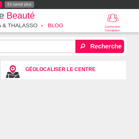
En savoir plus
te
Beauté
A & THALASSO
BLOG
Connexion
Inscription
Recherche
GÉOLOCALISER LE CENTRE