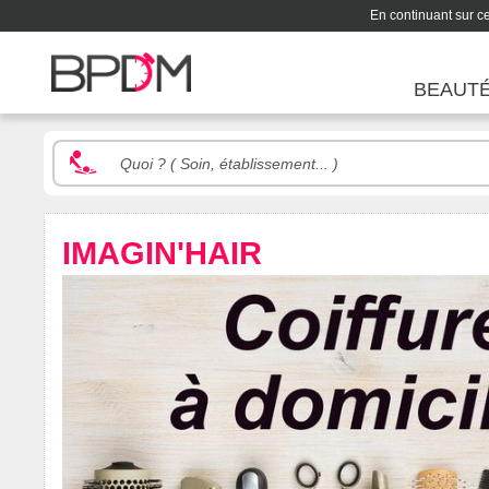
En continuant sur ce 
BEAUT
IMAGIN'HAIR