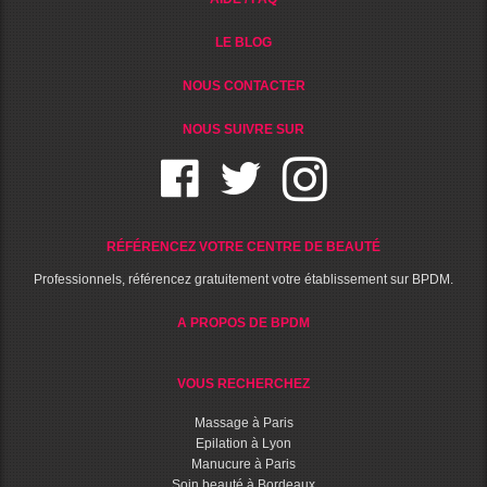
LE BLOG
NOUS CONTACTER
NOUS SUIVRE SUR
RÉFÉRENCEZ VOTRE CENTRE DE BEAUTÉ
Professionnels, référencez gratuitement votre établissement sur BPDM.
A PROPOS DE BPDM
VOUS RECHERCHEZ
Massage à Paris
Epilation à Lyon
Manucure à Paris
Soin beauté à Bordeaux