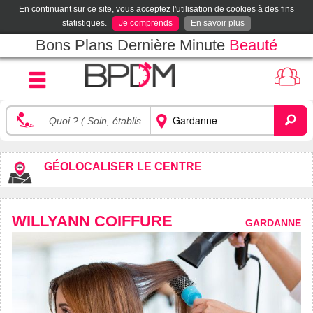
En continuant sur ce site, vous acceptez l'utilisation de cookies à des fins
statistiques.
Je comprends
En savoir plus
Bons Plans Dernière Minute
Beauté
GÉOLOCALISER LE CENTRE
WILLYANN COIFFURE
GARDANNE