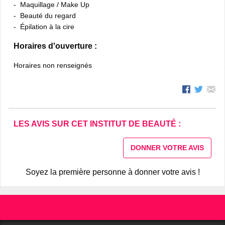
Maquillage / Make Up
Beauté du regard
Épilation à la cire
Horaires d'ouverture :
Horaires non renseignés
LES AVIS SUR CET INSTITUT DE BEAUTÉ :
DONNER VOTRE AVIS
Soyez la première personne à donner votre avis !