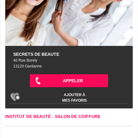
SECRETS DE BEAUTE
40 Rue Borely
13120 Gardanne
APPELER
AJOUTER À
MES FAVORIS
INSTITUT DE BEAUTÉ
-
SALON DE COIFFURE