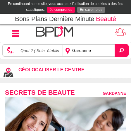
En continuant sur ce site, vous acceptez l'utilisation de cookies à des fins
statistiques.
Je comprends
En savoir plus
Bons Plans Dernière Minute
Beauté
GÉOLOCALISER LE CENTRE
SECRETS DE BEAUTE
GARDANNE