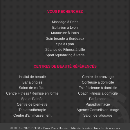
VOUS RECHERCHEZ
Massage à Paris
Epilation à Lyon
Manucure à Paris
Soin beauté à Bordeaux
Spa à Lyon
Séance de Fitness à Lille
Sport Aquabiking à Paris
CENTRES DE BEAUTÉ RÉFÉRENCÉS
Institut de beauté
Centre de bronzage
Bar à ongles
Coiffeuse à domicile
Salon de coiffure
Esthéticienne à domicile
Centre Fitness / Remise en forme
Coach Fitness à domicile
Spa et Balnéo
Parfumerie
Centre de bien-être
Parapharmacie
Thalassothérapie
Agence Conseils en Image
Centre d'amincissement
Salon de tatouage
© 2016 - 2026 BPDM - Bons Plans Dernière Minute Beauté - Tous droits réservés