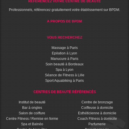
RÉFÉRENCEZ VOTRE CENTRE DE BEAUTÉ
Professionnels, référencez gratuitement votre établissement sur BPDM.
A PROPOS DE BPDM
VOUS RECHERCHEZ
Massage à Paris
Epilation à Lyon
Manucure à Paris
Soin beauté à Bordeaux
Spa à Lyon
Séance de Fitness à Lille
Sport Aquabiking à Paris
CENTRES DE BEAUTÉ RÉFÉRENCÉS
Institut de beauté
Centre de bronzage
Bar à ongles
Coiffeuse à domicile
Salon de coiffure
Esthéticienne à domicile
Centre Fitness / Remise en forme
Coach Fitness à domicile
Spa et Balnéo
Parfumerie