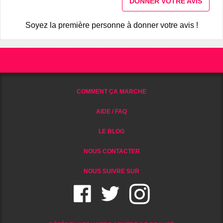
DONNER VOTRE AVIS
Soyez la première personne à donner votre avis !
COMMENT ÇA MARCHE
AIDE / FAQ
LE BLOG
NOUS CONTACTER
NOUS SUIVRE SUR