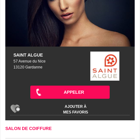
SAINT ALGUE
57 Avenue du Nice
13120 Gardanne
APPELER
AJOUTER À
MES FAVORIS
SALON DE COIFFURE