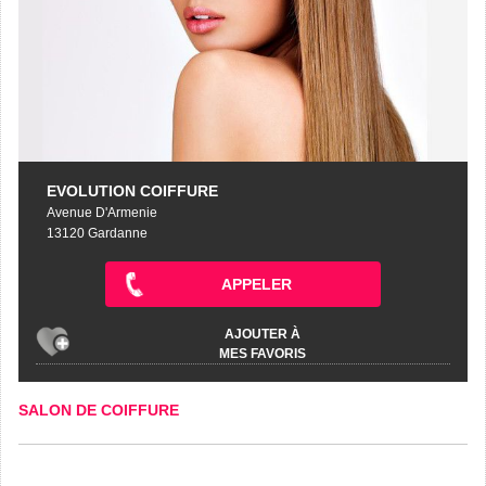
EVOLUTION COIFFURE
Avenue D'Armenie
13120 Gardanne
APPELER
AJOUTER À
MES FAVORIS
SALON DE COIFFURE