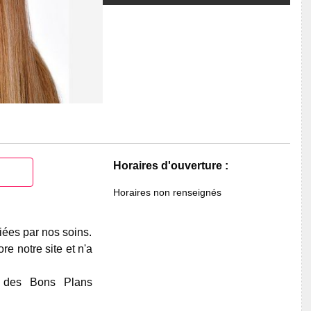
Horaires d'ouverture :
Horaires non renseignés
iées par nos soins.
e notre site et n'a
e des Bons Plans