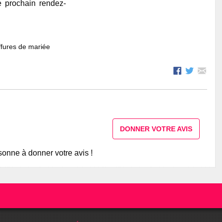
e prochain rendez-
fures de mariée
DONNER VOTRE AVIS
onne à donner votre avis !