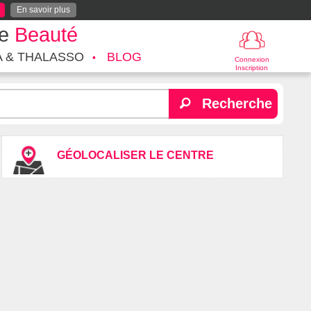
En savoir plus
te
Beauté
A & THALASSO
BLOG
Connexion
Inscription
Recherche
GÉOLOCALISER LE CENTRE