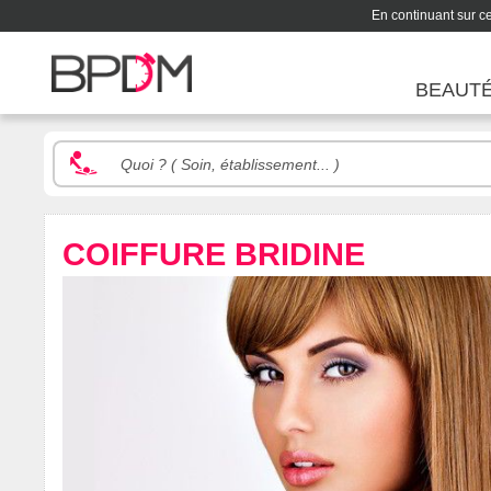
En continuant sur ce 
BEAUT
COIFFURE BRIDINE