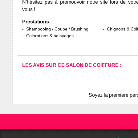
N'hésitez pas à promouvoir notre site lors de votr
vous !
Prestations :
Shampooing / Coupe / Brushing
Chignons & Coif
Colorations & balayages
LES AVIS SUR CE SALON DE COIFFURE :
Soyez la première pers