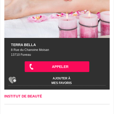
TERRA BELLA
8 Rue du Chanoine Moisan
13710 Fuveau
APPELER
AJOUTER À
MES FAVORIS
INSTITUT DE BEAUTÉ