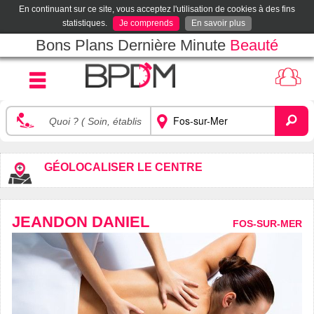
En continuant sur ce site, vous acceptez l'utilisation de cookies à des fins
statistiques.
Je comprends
En savoir plus
Bons Plans Dernière Minute
Beauté
GÉOLOCALISER LE CENTRE
JEANDON DANIEL
FOS-SUR-MER