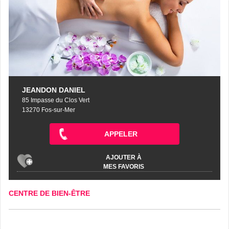
JEANDON DANIEL
85 Impasse du Clos Vert
13270 Fos-sur-Mer
APPELER
AJOUTER À
MES FAVORIS
CENTRE DE BIEN-ÊTRE