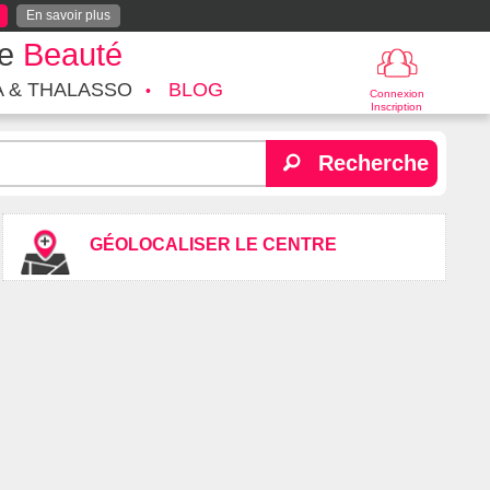
En savoir plus
te
Beauté
A & THALASSO
BLOG
Connexion
Inscription
Recherche
GÉOLOCALISER LE CENTRE