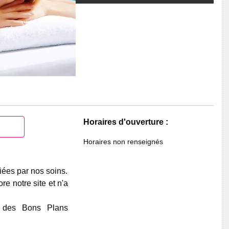
Horaires d'ouverture :
Horaires non renseignés
iées par nos soins.
e notre site et n'a
e des Bons Plans