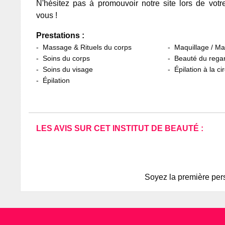
N'hésitez pas à promouvoir notre site lors de votr
vous !
Prestations :
Massage & Rituels du corps
Maquillage / M
Soins du corps
Beauté du rega
Soins du visage
Épilation à la ci
Épilation
LES AVIS SUR CET INSTITUT DE BEAUTÉ :
Soyez la première pers