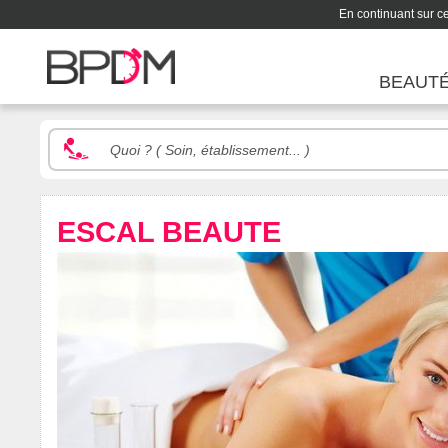
En continuant sur ce 
BEAUT
ESCAL BEAUTE