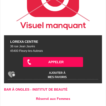
LOREXA CENTRE
36 rue Jean Jaurès
45400 Fleury-les-Aubrais
APPELER
AJOUTER À
MES FAVORIS
BAR À ONGLES
-
INSTITUT DE BEAUTÉ
Réservé aux Femmes