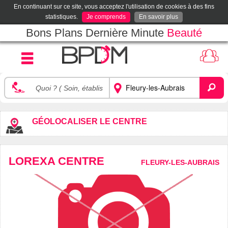
En continuant sur ce site, vous acceptez l'utilisation de cookies à des fins
statistiques.
Je comprends
En savoir plus
Bons Plans Dernière Minute
Beauté
GÉOLOCALISER LE CENTRE
LOREXA CENTRE
FLEURY-LES-AUBRAIS