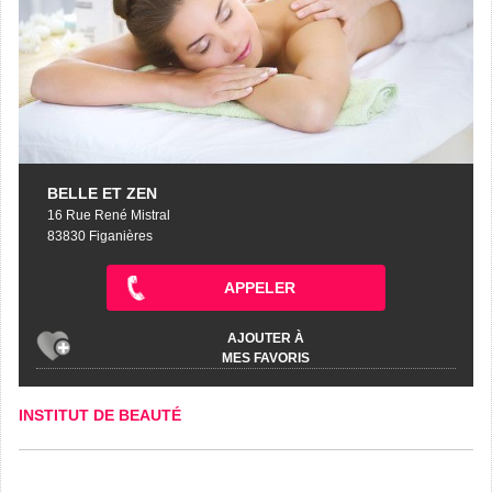
BELLE ET ZEN
16 Rue René Mistral
83830 Figanières
APPELER
AJOUTER À
MES FAVORIS
INSTITUT DE BEAUTÉ