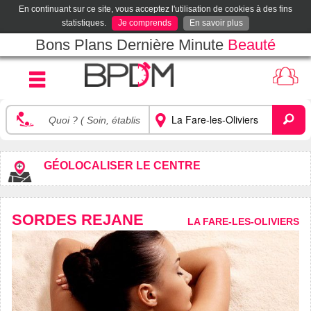
En continuant sur ce site, vous acceptez l'utilisation de cookies à des fins
statistiques.
Je comprends
En savoir plus
Bons Plans Dernière Minute
Beauté
GÉOLOCALISER LE CENTRE
SORDES REJANE
LA FARE-LES-OLIVIERS