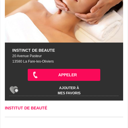
INSTINCT DE BEAUTE
20 Avenue Pasteur
13580 La Fare-les-Oliviers
APPELER
AJOUTER À
MES FAVORIS
INSTITUT DE BEAUTÉ