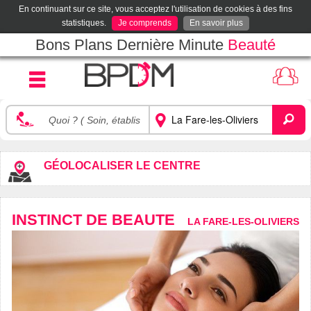
En continuant sur ce site, vous acceptez l'utilisation de cookies à des fins
statistiques.
Je comprends
En savoir plus
Bons Plans Dernière Minute
Beauté
GÉOLOCALISER LE CENTRE
INSTINCT DE BEAUTE
LA FARE-LES-OLIVIERS