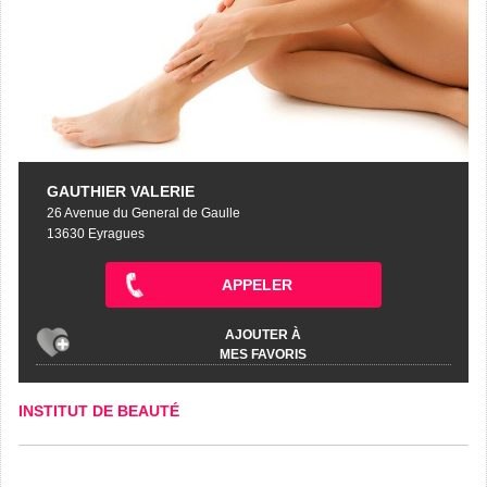
GAUTHIER VALERIE
26 Avenue du General de Gaulle
13630 Eyragues
APPELER
AJOUTER À
MES FAVORIS
INSTITUT DE BEAUTÉ