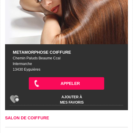
METAMORPHOSE COIFFURE
Chemin Paluds Beaume Ccal
Intermarche
13430 Eyguières
APPELER
AJOUTER À
MES FAVORIS
SALON DE COIFFURE