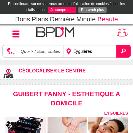
En continuant sur ce site, vous acceptez l'utilisation de cookies à des fins
statistiques.
Je comprends
En savoir plus
Bons Plans Dernière Minute
Beauté
GÉOLOCALISER LE CENTRE
GUIBERT FANNY - ESTHETIQUE A
DOMICILE
EYGUIÈRES