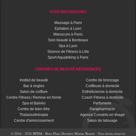
VOUS RECHERCHEZ
Massage à Paris
Epilation à Lyon
Manucure à Paris
Soin beauté à Bordeaux
Spa à Lyon
Séance de Fitness à Lille
Sport Aquabiking à Paris
CENTRES DE BEAUTÉ RÉFÉRENCÉS
Institut de beauté
Centre de bronzage
Bar à ongles
Coiffeuse à domicile
Salon de coiffure
Esthéticienne à domicile
Centre Fitness / Remise en forme
Coach Fitness à domicile
Spa et Balnéo
Parfumerie
Centre de bien-être
Parapharmacie
Thalassothérapie
Agence Conseils en Image
Centre d'amincissement
Salon de tatouage
© 2016 - 2026 BPDM - Bons Plans Dernière Minute Beauté - Tous droits réservés