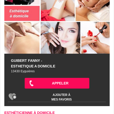
GUIBERT FANNY -
ESTHETIQUE A DOMICILE
13430 Eyguières
APPELER
AJOUTER À
MES FAVORIS
ESTHÉTICIENNE À DOMICILE