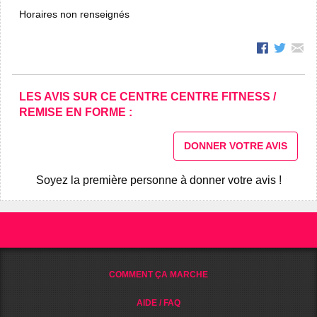
Horaires non renseignés
LES AVIS SUR CE CENTRE CENTRE FITNESS /
REMISE EN FORME :
DONNER VOTRE AVIS
Soyez la première personne à donner votre avis !
COMMENT ÇA MARCHE
AIDE / FAQ