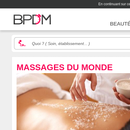
En continuant sur ce 
BEAUT
MASSAGES DU MONDE