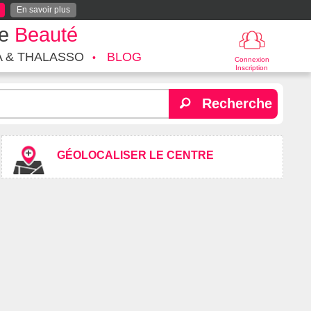
En savoir plus
te
Beauté
A & THALASSO
BLOG
Connexion
Inscription
Recherche
GÉOLOCALISER LE CENTRE