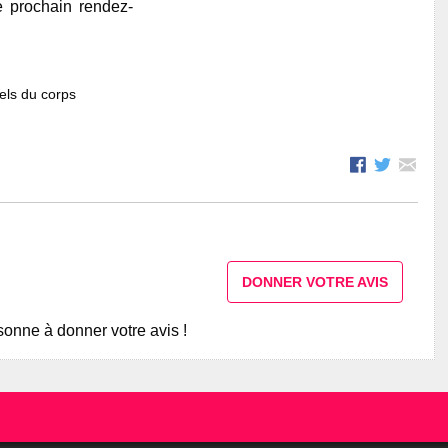
e prochain rendez-
els du corps
DONNER VOTRE AVIS
onne à donner votre avis !