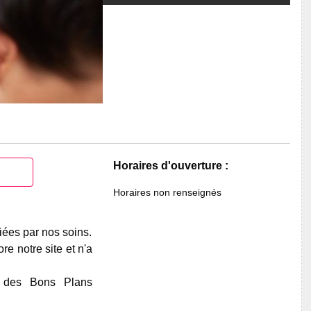
Horaires d'ouverture :
Horaires non renseignés
iées par nos soins.
e notre site et n'a
e des Bons Plans