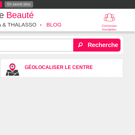
En savoir plus
te
Beauté
A & THALASSO
BLOG
Connexion
Inscription
Recherche
GÉOLOCALISER LE CENTRE