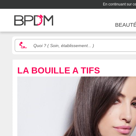
En continuant sur ce 
BEAUT
LA BOUILLE A TIFS