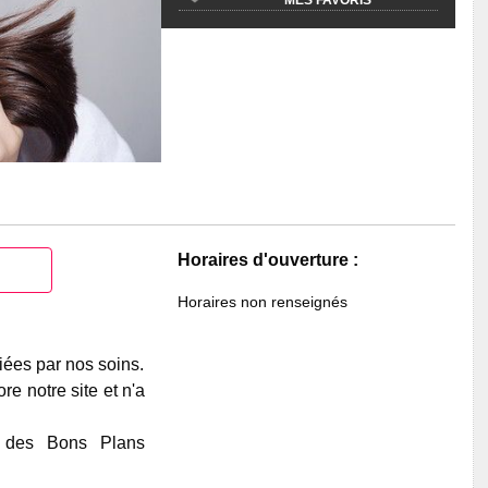
Horaires d'ouverture :
Horaires non renseignés
iées par nos soins.
e notre site et n'a
e des Bons Plans