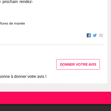
e prochain rendez-
fures de mariée
DONNER VOTRE AVIS
onne à donner votre avis !