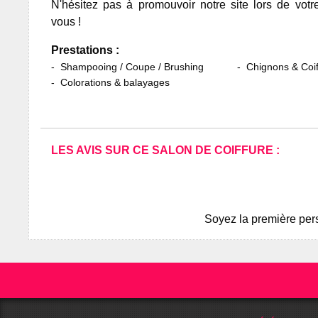
N'hésitez pas à promouvoir notre site lors de votr
vous !
Prestations :
Shampooing / Coupe / Brushing
Chignons & Coif
Colorations & balayages
LES AVIS SUR CE SALON DE COIFFURE :
Soyez la première pers