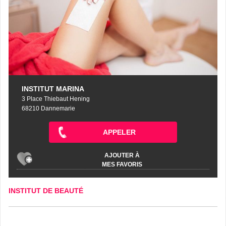
INSTITUT MARINA
3 Place Thiebaut Hening
68210 Dannemarie
APPELER
AJOUTER À
MES FAVORIS
INSTITUT DE BEAUTÉ