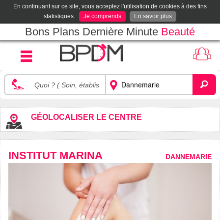
En continuant sur ce site, vous acceptez l'utilisation de cookies à des fins
statistiques.
Je comprends
En savoir plus
Bons Plans Dernière Minute
Beauté
GÉOLOCALISER LE CENTRE
INSTITUT MARINA
DANNEMARIE