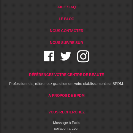
AIDE / FAQ
LE BLOG
NOUS CONTACTER
NOUS SUIVRE SUR
RÉFÉRENCEZ VOTRE CENTRE DE BEAUTÉ
Professionnels, référencez gratuitement votre établissement sur BPDM.
A PROPOS DE BPDM
VOUS RECHERCHEZ
Massage à Paris
Epilation à Lyon