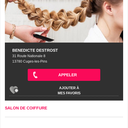
BENEDICTE DESTROST
31 Route Nationale 8
13780 Cuges-les-Pins
APPELER
AJOUTER À
MES FAVORIS
SALON DE COIFFURE