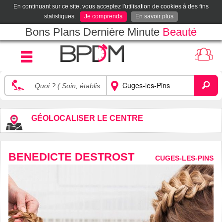
En continuant sur ce site, vous acceptez l'utilisation de cookies à des fins
statistiques.
Je comprends
En savoir plus
Bons Plans Dernière Minute
Beauté
GÉOLOCALISER LE CENTRE
BENEDICTE DESTROST
CUGES-LES-PINS