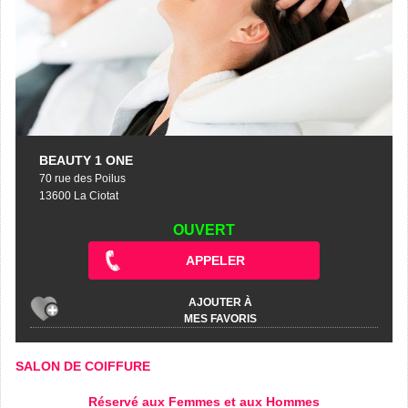
BEAUTY 1 ONE
70 rue des Poilus
13600 La Ciotat
OUVERT
APPELER
AJOUTER À
MES FAVORIS
SALON DE COIFFURE
Réservé aux Femmes et aux Hommes