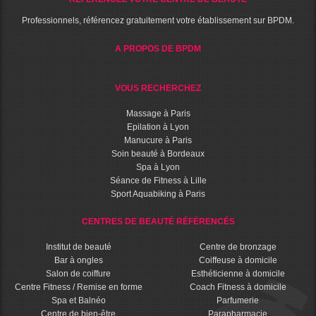
Professionnels, référencez gratuitement votre établissement sur BPDM.
A PROPOS DE BPDM
VOUS RECHERCHEZ
Massage à Paris
Epilation à Lyon
Manucure à Paris
Soin beauté à Bordeaux
Spa à Lyon
Séance de Fitness à Lille
Sport Aquabiking à Paris
CENTRES DE BEAUTÉ RÉFÉRENCÉS
Institut de beauté
Centre de bronzage
Bar à ongles
Coiffeuse à domicile
Salon de coiffure
Esthéticienne à domicile
Centre Fitness / Remise en forme
Coach Fitness à domicile
Spa et Balnéo
Parfumerie
Centre de bien-être
Parapharmacie