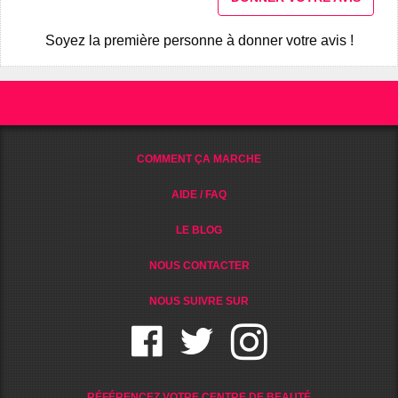
Soyez la première personne à donner votre avis !
COMMENT ÇA MARCHE
AIDE / FAQ
LE BLOG
NOUS CONTACTER
NOUS SUIVRE SUR
RÉFÉRENCEZ VOTRE CENTRE DE BEAUTÉ