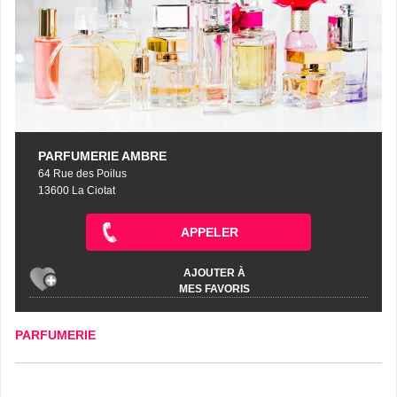
PARFUMERIE AMBRE
64 Rue des Poilus
13600 La Ciotat
APPELER
AJOUTER À
MES FAVORIS
PARFUMERIE