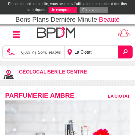
En continuant sur ce site, vous acceptez l'utilisation de cookies à des fins
statistiques.
Je comprends
En savoir plus
Bons Plans Dernière Minute
Beauté
GÉOLOCALISER LE CENTRE
PARFUMERIE AMBRE
LA CIOTAT