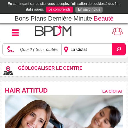
En continuant sur ce site, vous acceptez l'utilisation de cookies à des fins
statistiques.
Je comprends
En savoir plus
Bons Plans Dernière Minute
Beauté
GÉOLOCALISER LE CENTRE
HAIR ATTITUD
LA CIOTAT