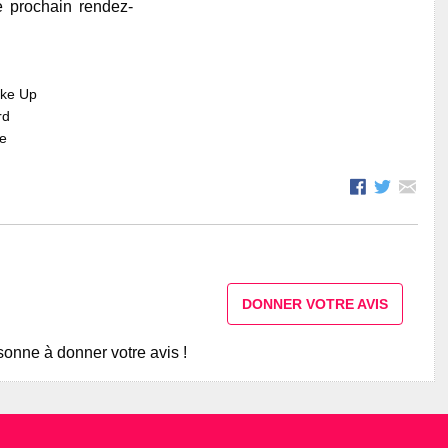
e prochain rendez-
ake Up
rd
re
DONNER VOTRE AVIS
onne à donner votre avis !