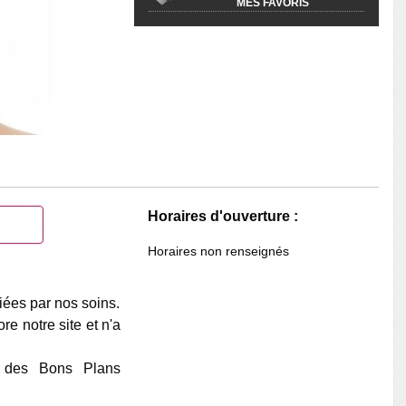
MES FAVORIS
Horaires d'ouverture :
Horaires non renseignés
iées par nos soins.
e notre site et n'a
e des Bons Plans