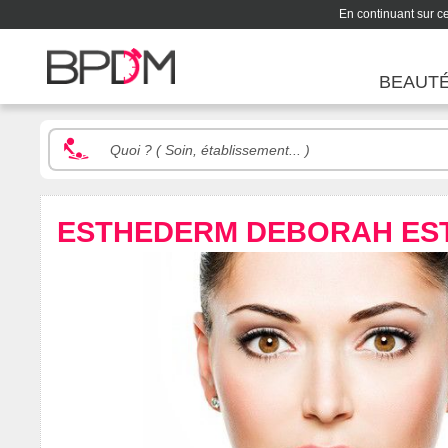
En continuant sur ce 
BEAUT
ESTHEDERM DEBORAH EST