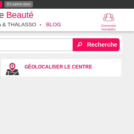
En savoir plus
te
Beauté
A & THALASSO
BLOG
Connexion
Inscription
Recherche
GÉOLOCALISER LE CENTRE