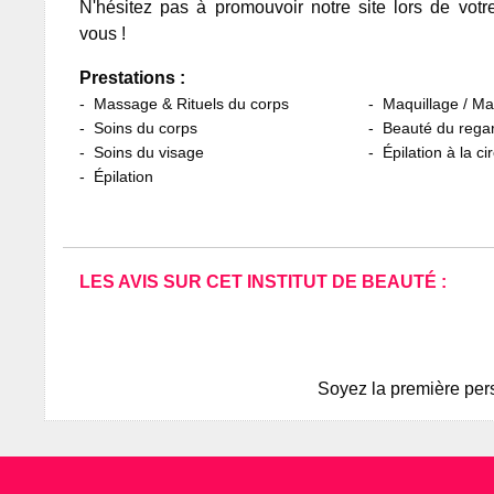
N'hésitez pas à promouvoir notre site lors de votr
vous !
Prestations :
Massage & Rituels du corps
Maquillage / M
Soins du corps
Beauté du rega
Soins du visage
Épilation à la ci
Épilation
LES AVIS SUR CET INSTITUT DE BEAUTÉ :
Soyez la première pers