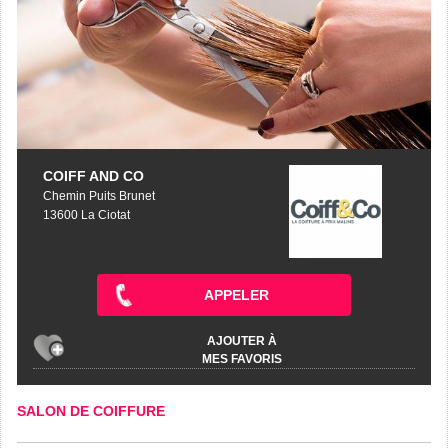
COIFF AND CO
Chemin Puits Brunet
13600 La Ciotat
APPELER
AJOUTER À
MES FAVORIS
SALON DE COIFFURE