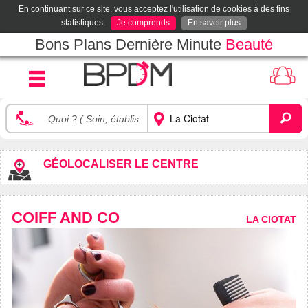
En continuant sur ce site, vous acceptez l'utilisation de cookies à des fins
statistiques.
Je comprends
En savoir plus
Bons Plans Dernière Minute
Beauté
GÉOLOCALISER LE CENTRE
COIFF AND CO
LA CIOTAT