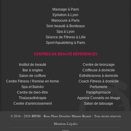
Massage à Paris
Epilation à Lyon
Manucure à Paris
Soin beauté à Bordeaux
Spa à Lyon
Séance de Fitness à Lille
Sport Aquabiking à Paris
CENTRES DE BEAUTÉ RÉFÉRENCÉS
Institut de beauté
Centre de bronzage
Bar à ongles
Coiffeuse à domicile
Salon de coiffure
Esthéticienne à domicile
Centre Fitness / Remise en forme
Coach Fitness à domicile
Spa et Balnéo
Parfumerie
Centre de bien-être
Parapharmacie
Thalassothérapie
Agence Conseils en Image
Centre d'amincissement
Salon de tatouage
© 2016 - 2026 BPDM - Bons Plans Dernière Minute Beauté - Tous droits réservés
Mentions Légales